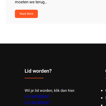
moeten we terug…
Read More
Lid worden?
Wil je lid worden, klik dan hier.
LID WORDEN?
LID WORDEN?