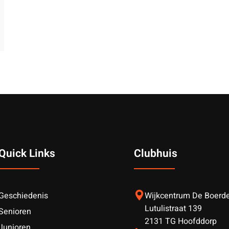
Quick Links
Clubhuis
Geschiedenis
Wijkcentrum De Boerder
Lutulistraat 139
Senioren
2131 TG Hoofddorp
Junioren