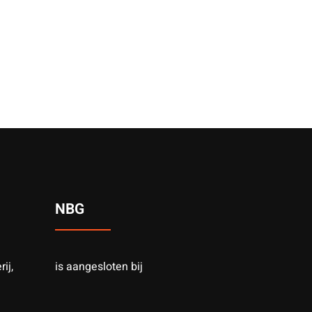
NBG
ij,
is aangesloten bij