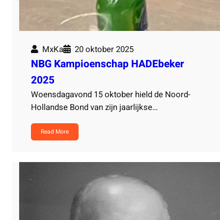
MxKa
20 oktober 2025
NBG Kampioenschap HADEbeker
2025
Woensdagavond 15 oktober hield de Noord-
Hollandse Bond van zijn jaarlijkse…
Read More